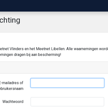
ichting
tnet Vlinders en het Meetnet Libellen. Alle waarnemingen word
nemingen dragen bij aan bescherming!
E-mailadres of
ebruikersnaam
Wachtwoord