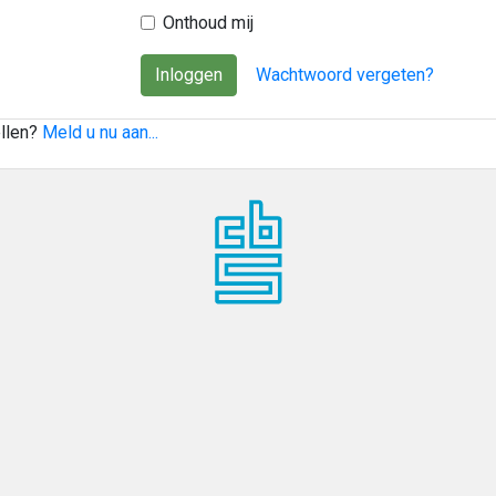
Onthoud mij
Inloggen
Wachtwoord vergeten?
ellen?
Meld u nu aan...