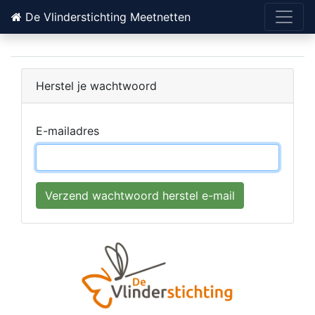
De Vlinderstichting Meetnetten
Herstel je wachtwoord
E-mailadres
Verzend wachtwoord herstel e-mail